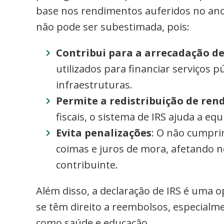
base nos rendimentos auferidos no ano 
não pode ser subestimada, pois:
Contribui para a arrecadação de
utilizados para financiar serviços 
infraestruturas.
Permite a redistribuição de re
fiscais, o sistema de IRS ajuda a eq
Evita penalizações
: O não cumpri
coimas e juros de mora, afetando n
contribuinte.
Além disso, a declaração de IRS é uma 
se têm direito a reembolsos, especialme
como saúde e educação.