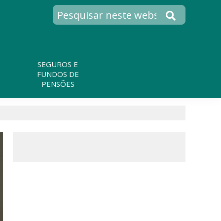
SEGUROS E
FUNDOS DE
PENSÕES