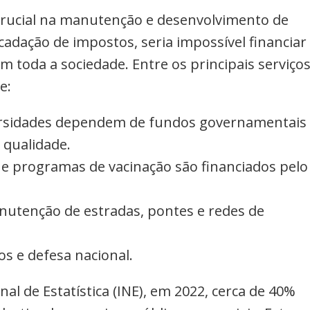
ucial na manutenção e desenvolvimento de
ecadação de impostos, seria impossível financiar
m toda a sociedade. Entre os principais serviço
e:
iversidades dependem de fundos governamentais
 qualidade.
e e programas de vacinação são financiados pelo
nutenção de estradas, pontes e redes de
os e defesa nacional.
al de Estatística (INE), em 2022, cerca de 40%