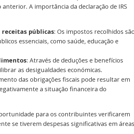
anterior. A importância da declaração de IRS
 receitas públicas
: Os impostos recolhidos sã
públicos essenciais, como saúde, educação e
ndimentos
: Através de deduções e benefícios
uilibrar as desigualdades económicas.
mento das obrigações fiscais pode resultar em
egativamente a situação financeira do
oportunidade para os contribuintes verificarem
nte se tiverem despesas significativas em área