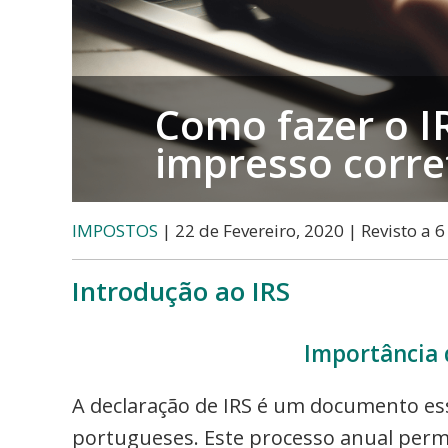
Como fazer o I
impresso corr
IMPOSTOS
| 22 de Fevereiro, 2020 | Revisto a 
Introdução ao IRS
Importância 
A declaração de IRS é um documento ess
portugueses. Este processo anual permi