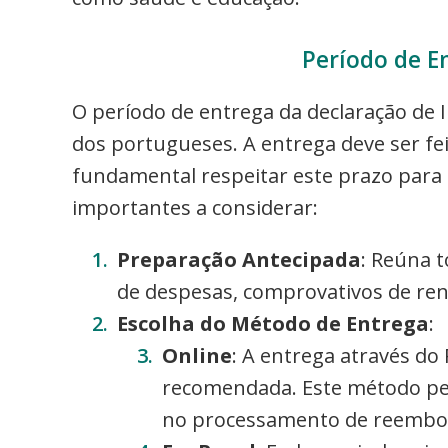
Período de E
O período de entrega da declaração de I
dos portugueses. A entrega deve ser fei
fundamental respeitar este prazo para 
importantes a considerar:
Preparação Antecipada
: Reúna 
de despesas, comprovativos de re
Escolha do Método de Entrega
:
Online
: A entrega através do
recomendada. Este método per
no processamento de reembol