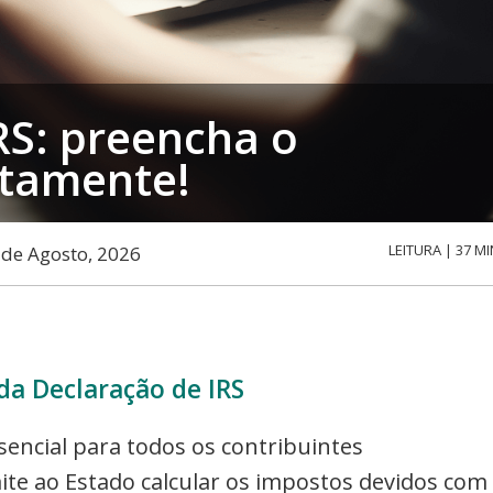
RS: preencha o
etamente!
LEITURA | 37 MI
6 de Agosto, 2026
da Declaração de IRS
encial para todos os contribuintes
te ao Estado calcular os impostos devidos com