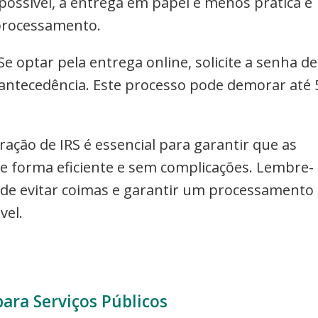
possível, a entrega em papel é menos prática e
processamento.
 Se optar pela entrega online, solicite a senha de
 antecedência. Este processo pode demorar até 
ração de IRS é essencial para garantir que as
de forma eficiente e sem complicações. Lembre-
ode evitar coimas e garantir um processamento
vel.
ara Serviços Públicos