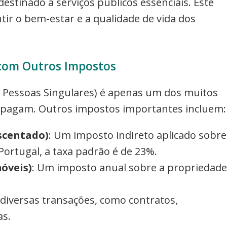
stinado a serviços públicos essenciais. Este
ir o bem-estar e a qualidade de vida dos
com Outros Impostos
 Pessoas Singulares) é apenas um dos muitos
 pagam. Outros impostos importantes incluem:
scentado)
: Um imposto indireto aplicado sobre
ortugal, a taxa padrão é de 23%.
óveis)
: Um imposto anual sobre a propriedade
 diversas transações, como contratos,
as.