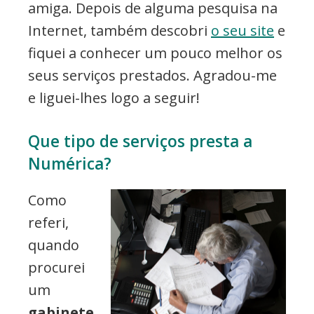
amiga. Depois de alguma pesquisa na
Internet, também descobri
o seu site
e
fiquei a conhecer um pouco melhor os
seus serviços prestados. Agradou-me
e liguei-lhes logo a seguir!
Que tipo de serviços presta a
Numérica?
Como
referi,
quando
procurei
um
gabinete