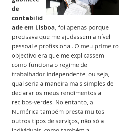
de
contabilid
ade em Lisboa
, foi apenas porque
precisava que me ajudassem a nível
pessoal e profissional. O meu primeiro
objectivo era que me explicassem
como funciona o regime de
trabalhador independente, ou seja,
qual seria a maneira mais simples de
declarar os meus rendimentos a
recibos-verdes. No entanto, a
Numérica também presta muitos
outros tipos de serviços, não só a
individuais, como também a