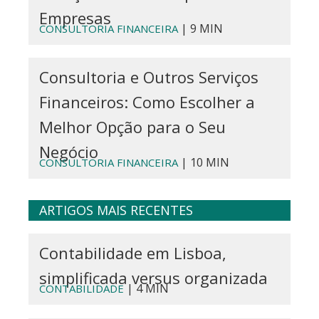
Empresas
| 9 MIN
CONSULTORIA FINANCEIRA
Consultoria e Outros Serviços
Financeiros: Como Escolher a
Melhor Opção para o Seu
Negócio
| 10 MIN
CONSULTORIA FINANCEIRA
ARTIGOS MAIS RECENTES
Contabilidade em Lisboa,
simplificada versus organizada
| 4 MIN
CONTABILIDADE