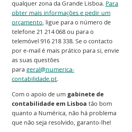
qualquer zona da Grande Lisboa.
Para
obter mais informações e pedir um
orçamento
, ligue para o número de
telefone 21 214 068 ou para o
telemóvel 916 218 338. Se o contacto
por e-mail é mais prático para si, envie
as suas questões
para
geral@numerica-
contabilidade.pt
.
Com o apoio de um
gabinete de
contabilidade em Lisboa
tão bom
quanto a Numérica, não há problema
que não seja resolvido, garanto-lhe!