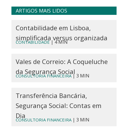
ARTIGOS MAIS LIDOS
Contabilidade em Lisboa,
simplificada versus organizada
| 4 MIN
CONTABILIDADE
Vales de Correio: A Coqueluche
da Segurança Social
| 3 MIN
CONSULTORIA FINANCEIRA
Transferência Bancária,
Segurança Social: Contas em
Dia
| 3 MIN
CONSULTORIA FINANCEIRA