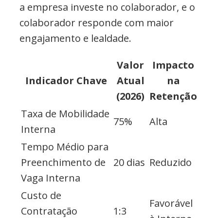
a empresa investe no colaborador, e o
colaborador responde com maior
engajamento e lealdade.
Valor
Impacto
Indicador Chave
Atual
na
(2026)
Retenção
Taxa de Mobilidade
75%
Alta
Interna
Tempo Médio para
Preenchimento de
20 dias
Reduzido
Vaga Interna
Custo de
Favorável
Contratação
1:3