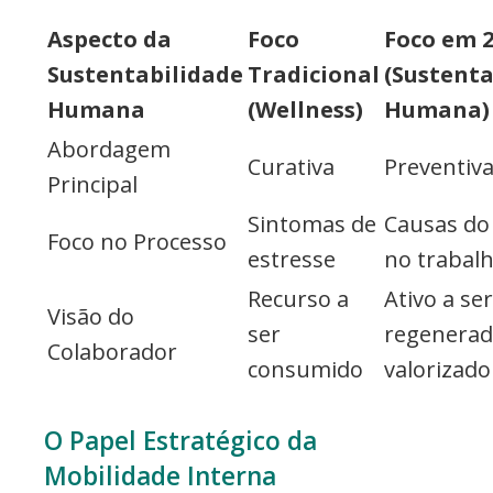
Aspecto da
Foco
Foco em 
Sustentabilidade
Tradicional
(Sustenta
Humana
(Wellness)
Humana)
Abordagem
Curativa
Preventiv
Principal
Sintomas de
Causas do
Foco no Processo
estresse
no trabal
Recurso a
Ativo a ser
Visão do
ser
regenerad
Colaborador
consumido
valorizado
O Papel Estratégico da
Mobilidade Interna