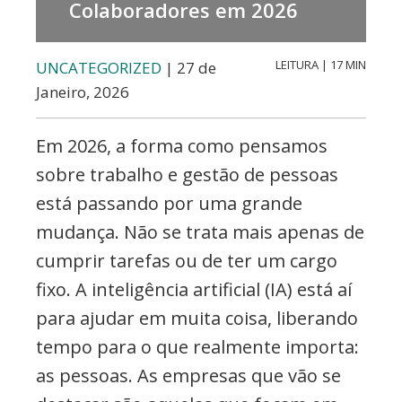
Valores,
Colaboradores em 2026
Contabilidade,
Creditos
LEITURA | 17 MIN
UNCATEGORIZED
| 27 de
Janeiro, 2026
e
Forex
Em 2026, a forma como pensamos
sobre trabalho e gestão de pessoas
está passando por uma grande
mudança. Não se trata mais apenas de
cumprir tarefas ou de ter um cargo
fixo. A inteligência artificial (IA) está aí
para ajudar em muita coisa, liberando
tempo para o que realmente importa:
as pessoas. As empresas que vão se