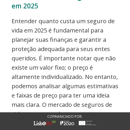
em 2025
Entender quanto custa um seguro de
vida em 2025 é fundamental para
planejar suas finanças e garantir a
proteção adequada para seus entes
queridos. É importante notar que não
existe um valor fixo; o preço é
altamente individualizado. No entanto,
podemos analisar algumas estimativas
e faixas de preço para ter uma ideia
mais clara. O mercado de seguros de
vida tem mostrado um crescimento,
COFINANCIADO POR:
impulsionado justamente pela busca