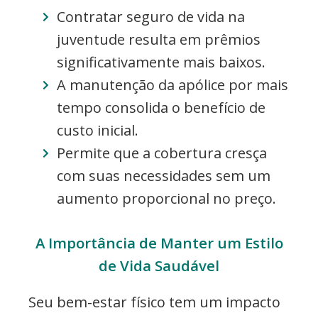
Contratar seguro de vida na
juventude resulta em prêmios
significativamente mais baixos.
A manutenção da apólice por mais
tempo consolida o benefício de
custo inicial.
Permite que a cobertura cresça
com suas necessidades sem um
aumento proporcional no preço.
A Importância de Manter um Estilo
de Vida Saudável
Seu bem-estar físico tem um impacto