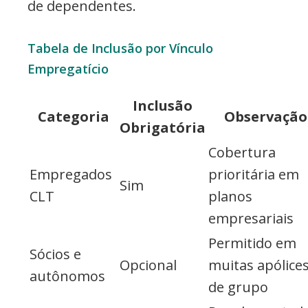
de dependentes.
Tabela de Inclusão por Vínculo
Empregatício
Inclusão
Categoria
Observação
Obrigatória
Cobertura
Empregados
prioritária em
Sim
CLT
planos
empresariais
Permitido em
Sócios e
Opcional
muitas apólice
autônomos
de grupo