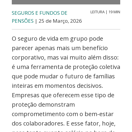
Valores,
Contabilidade,
LEITURA | 19 MIN
SEGUROS E FUNDOS DE
PENSÕES
| 25 de Março, 2026
Creditos
e
O seguro de vida em grupo pode
Forex
parecer apenas mais um benefício
corporativo, mas vai muito além disso:
é uma ferramenta de proteção coletiva
que pode mudar o futuro de famílias
inteiras em momentos decisivos.
Empresas que oferecem esse tipo de
proteção demonstram
comprometimento com o bem-estar
dos colaboradores. E esse fator, hoje,