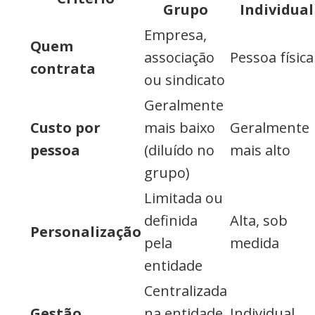
Grupo
Individual
Empresa,
Quem
associação
Pessoa física
contrata
ou sindicato
Geralmente
Custo por
mais baixo
Geralmente
pessoa
(diluído no
mais alto
grupo)
Limitada ou
definida
Alta, sob
Personalização
pela
medida
entidade
Centralizada
Gestão
na entidade
Individual