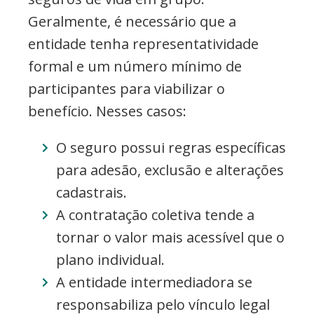
Geralmente, é necessário que a
entidade tenha representatividade
formal e um número mínimo de
participantes para viabilizar o
benefício. Nesses casos:
O seguro possui regras específicas
para adesão, exclusão e alterações
cadastrais.
A contratação coletiva tende a
tornar o valor mais acessível que o
plano individual.
A entidade intermediadora se
responsabiliza pelo vínculo legal