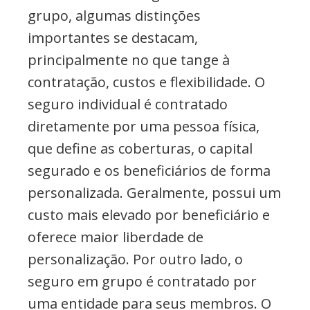
grupo, algumas distinções
importantes se destacam,
principalmente no que tange à
contratação, custos e flexibilidade. O
seguro individual é contratado
diretamente por uma pessoa física,
que define as coberturas, o capital
segurado e os beneficiários de forma
personalizada. Geralmente, possui um
custo mais elevado por beneficiário e
oferece maior liberdade de
personalização. Por outro lado, o
seguro em grupo é contratado por
uma entidade para seus membros. O