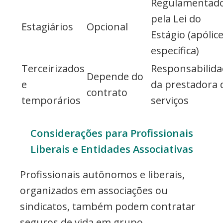
Regulamentad
pela Lei do
Estagiários
Opcional
Estágio (apólic
específica)
Terceirizados
Responsabilid
Depende do
e
da prestadora 
contrato
temporários
serviços
Considerações para Profissionais
Liberais e Entidades Associativas
Profissionais autônomos e liberais,
organizados em associações ou
sindicatos, também podem contratar
seguros de vida em grupo.