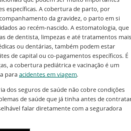
s específicas. A cobertura de parto, por
acompanhamento da gravidez, o parto em si
uidados ao recém-nascido. A estomatologia, que
tas de dentista, limpezas e até tratamentos mai
édicas ou dentárias, também podem estar
tes de capital ou co-pagamentos específicos. É
as, a cobertura pediátrica e vacinação é um
ra para
acidentes em viagem
.
ia dos seguros de saúde não cobre condições
blemas de saúde que já tinha antes de contrata
nselhável falar diretamente com a seguradora