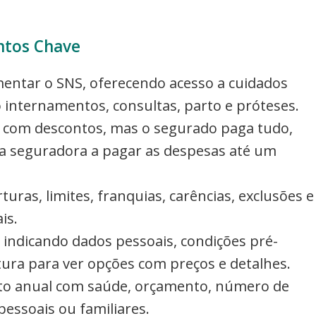
ntos Chave
ntar o SNS, oferecendo acesso a cuidados
internamentos, consultas, parto e próteses.
s com descontos, mas o segurado paga tudo,
 a seguradora a pagar as despesas até um
uras, limites, franquias, carências, exclusões e
is.
indicando dados pessoais, condições pré-
tura para ver opções com preços e detalhes.
sto anual com saúde, orçamento, número de
essoais ou familiares.