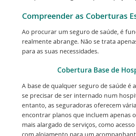
Compreender as Coberturas Es
Ao procurar um seguro de saúde, é fu
realmente abrange. Não se trata apenas
para as suas necessidades.
Cobertura Base de Hosp
A base de qualquer seguro de saúde é a 
se precisar de ser internado num hospit
entanto, as seguradoras oferecem vári
encontrar planos que incluem apenas o
mais alargado de serviços, como acesso
com alojamento para um acompanhante. É