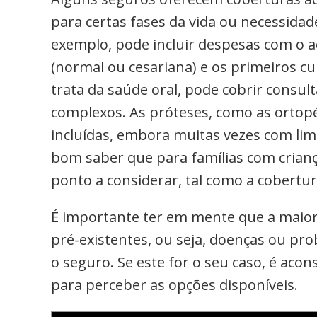
para certas fases da vida ou necessidade
exemplo, pode incluir despesas com o 
(normal ou cesariana) e os primeiros c
trata da saúde oral, pode cobrir consul
complexos. As próteses, como as ortop
incluídas, embora muitas vezes com limi
bom saber que para famílias com crianç
ponto a considerar, tal como a cobertu
É importante ter em mente que a maior
pré-existentes, ou seja, doenças ou pro
o seguro. Se este for o seu caso, é aco
para perceber as opções disponíveis.