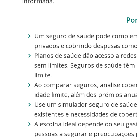
informada.
Po
Um seguro de saúde pode compleme
privados e cobrindo despesas como 
Planos de saúde dão acesso a rede
sem limites. Seguros de saúde têm
limite.
Ao comparar seguros, analise cobert
idade limite, além dos prémios anua
Use um simulador seguro de saúde 
existentes e necessidades de cober
A escolha ideal depende do seu ga
pessoas a segurar e preocupações p