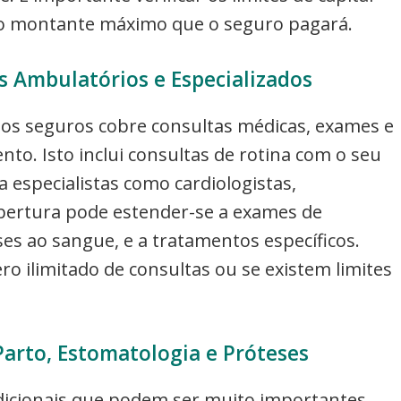
, o montante máximo que o seguro pagará.
 Ambulatórios e Especializados
 dos seguros cobre consultas médicas, exames e
o. Isto inclui consultas de rotina com o seu
 especialistas como cardiologistas,
obertura pode estender-se a exames de
ses ao sangue, e a tratamentos específicos.
ro ilimitado de consultas ou se existem limites
 Parto, Estomatologia e Próteses
dicionais que podem ser muito importantes