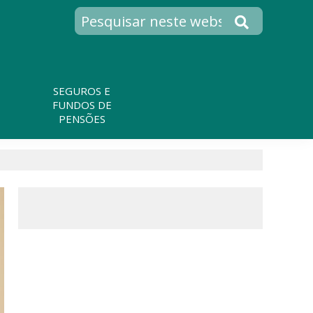
SEGUROS E
FUNDOS DE
PENSÕES