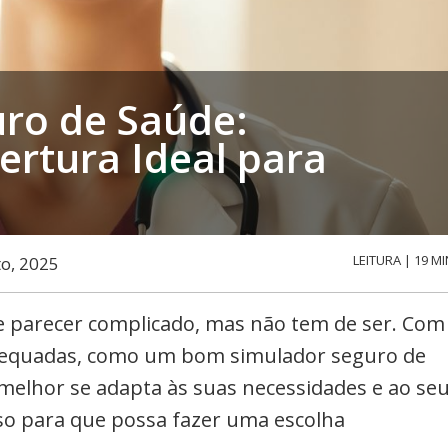
ro de Saúde:
ertura Ideal para
LEITURA | 19 MI
to, 2025
e parecer complicado, mas não tem de ser. Com
adequadas, como um bom simulador seguro de
melhor se adapta às suas necessidades e ao se
so para que possa fazer uma escolha