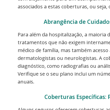
associados a estas coberturas, ou seja
Abrangência de Cuidados
Para além da hospitalização, a maioria
tratamentos que não exigem internament
médico de família, mas também acesso a
dermatologistas ou neurologistas. A c
diagnóstico, como radiografias ou análi
Verifique se o seu plano inclui um núme
anuais.
Coberturas Específicas:
Alguns seguros oferecem coberturas a