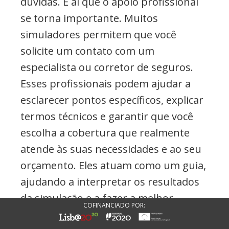
dúvidas. É aí que o apoio profissional
se torna importante. Muitos
simuladores permitem que você
solicite um contato com um
especialista ou corretor de seguros.
Esses profissionais podem ajudar a
esclarecer pontos específicos, explicar
termos técnicos e garantir que você
escolha a cobertura que realmente
atende às suas necessidades e ao seu
orçamento. Eles atuam como um guia,
ajudando a interpretar os resultados
da simulação e a fazer a melhor
COFINANCIADO POR:
escolha.