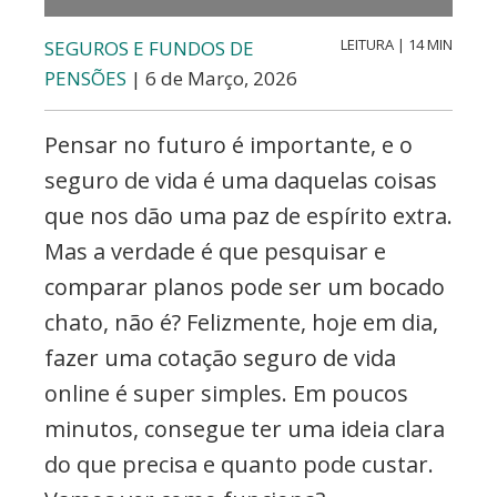
Valores,
Contabilidade,
LEITURA | 14 MIN
SEGUROS E FUNDOS DE
PENSÕES
| 6 de Março, 2026
Creditos
e
Pensar no futuro é importante, e o
Forex
seguro de vida é uma daquelas coisas
que nos dão uma paz de espírito extra.
Mas a verdade é que pesquisar e
comparar planos pode ser um bocado
chato, não é? Felizmente, hoje em dia,
fazer uma cotação seguro de vida
online é super simples. Em poucos
minutos, consegue ter uma ideia clara
do que precisa e quanto pode custar.