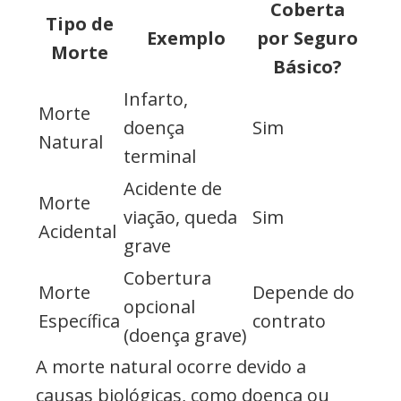
Coberta
Tipo de
Exemplo
por Seguro
Morte
Básico?
Infarto,
Morte
doença
Sim
Natural
terminal
Acidente de
Morte
viação, queda
Sim
Acidental
grave
Cobertura
Morte
Depende do
opcional
Específica
contrato
(doença grave)
A morte natural ocorre devido a
causas biológicas, como doença ou