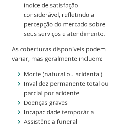
índice de satisfação
considerável, refletindo a
percepção do mercado sobre
seus serviços e atendimento.
As coberturas disponíveis podem
variar, mas geralmente incluem:
Morte (natural ou acidental)
Invalidez permanente total ou
parcial por acidente
Doenças graves
Incapacidade temporária
Assistência funeral