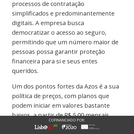
processos de contratação
simplificados e predominantemente
digitais. A empresa busca
democratizar o acesso ao seguro,
permitindo que um número maior de
pessoas possa garantir proteção
financeira para si e seus entes
queridos.
Um dos pontos fortes da Azos é a sua
política de preços, com planos que
podem iniciar em valores bastante
baixos, a partir de R$ 5,00 mensais.
COFINANCIADO POR:
Essa estratégia a torna uma opção