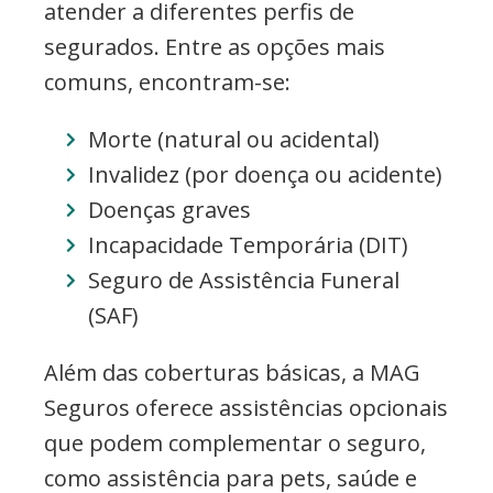
atender a diferentes perfis de
segurados. Entre as opções mais
comuns, encontram-se:
Morte (natural ou acidental)
Invalidez (por doença ou acidente)
Doenças graves
Incapacidade Temporária (DIT)
Seguro de Assistência Funeral
(SAF)
Além das coberturas básicas, a MAG
Seguros oferece assistências opcionais
que podem complementar o seguro,
como assistência para pets, saúde e