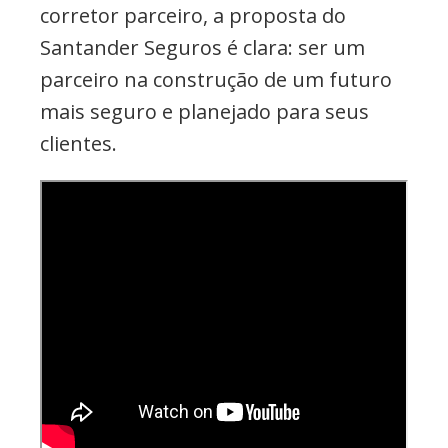
corretor parceiro, a proposta do
Santander Seguros é clara: ser um
parceiro na construção de um futuro
mais seguro e planejado para seus
clientes.